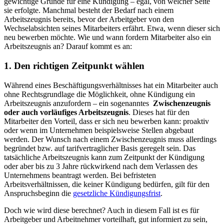
gewichtige Gründe für eine Kündigung – egal, von welcher Seite
sie erfolgte. Manchmal besteht der Bedarf nach einem
Arbeitszeugnis bereits, bevor der Arbeitgeber von den
Wechselabsichten seines Mitarbeiters erfährt. Etwa, wenn dieser sich
neu bewerben möchte. Wie und wann fordern Mitarbeiter also ein
Arbeitszeugnis an? Darauf kommt es an:
1. Den richtigen Zeitpunkt wählen
Während eines Beschäftigungsverhältnisses hat ein Mitarbeiter auch
ohne Rechtsgrundlage die Möglichkeit, ohne Kündigung ein
Arbeitszeugnis anzufordern – ein sogenanntes
Zwischenzeugnis
oder auch vorläufiges Arbeitszeugnis
. Dieses hat für den
Mitarbeiter den Vorteil, dass er sich neu bewerben kann: proaktiv
oder wenn im Unternehmen beispielsweise Stellen abgebaut
werden. Der Wunsch nach einem Zwischenzeugnis muss allerdings
begründet bzw. auf tarifvertraglicher Basis geregelt sein. Das
tatsächliche Arbeitszeugnis kann zum Zeitpunkt der Kündigung
oder aber bis zu 3 Jahre rückwirkend nach dem Verlassen des
Unternehmens beantragt werden. Bei befristeten
Arbeitsverhältnissen, die keiner Kündigung bedürfen, gilt für den
Anspruchsbeginn die
gesetzliche Kündigungsfrist
.
Doch wie wird diese berechnet? Auch in diesem Fall ist es für
Arbeitgeber und Arbeitnehmer vorteilhaft, gut informiert zu sein,