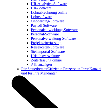
HR-Analytics-Software
HR-Software
Lohnabrechnung online
Lohnsoftware
Onboarding-Software
Payroll-Software
Personalentwicklung-Software
Personal-Software
Personalverwaltung-Software
Projektzeiterfassung
Reisekosten-Software
Stellenportal-Software
Urlaubsverwaltung
Zeiterfassung online
Alle anzeigen
Für Steuerberater
Effiziente Prozesse in Ihrer Kanzlei
und für Ihre Mandanten.