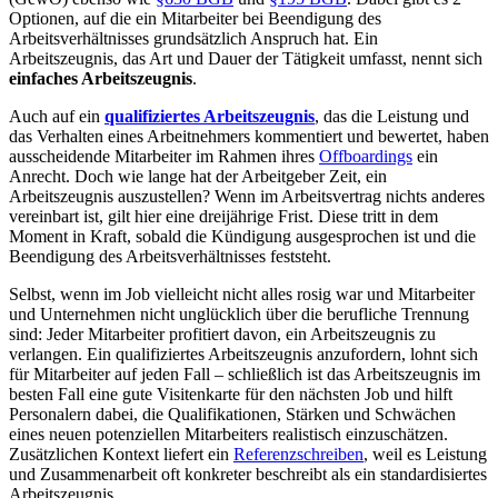
Optionen, auf die ein Mitarbeiter bei Beendigung des
Arbeitsverhältnisses grundsätzlich Anspruch hat. Ein
Arbeitszeugnis, das Art und Dauer der Tätigkeit umfasst, nennt sich
einfaches Arbeitszeugnis
.
Auch auf ein
qualifiziertes Arbeitszeugnis
, das die Leistung und
das Verhalten eines Arbeitnehmers kommentiert und bewertet, haben
ausscheidende Mitarbeiter im Rahmen ihres
Offboardings
ein
Anrecht. Doch wie lange hat der Arbeitgeber Zeit, ein
Arbeitszeugnis auszustellen? Wenn im Arbeitsvertrag nichts anderes
vereinbart ist, gilt hier eine dreijährige Frist. Diese tritt in dem
Moment in Kraft, sobald die Kündigung ausgesprochen ist und die
Beendigung des Arbeitsverhältnisses feststeht.
Selbst, wenn im Job vielleicht nicht alles rosig war und Mitarbeiter
und Unternehmen nicht unglücklich über die berufliche Trennung
sind: Jeder Mitarbeiter profitiert davon, ein Arbeitszeugnis zu
verlangen. Ein qualifiziertes Arbeitszeugnis anzufordern, lohnt sich
für Mitarbeiter auf jeden Fall – schließlich ist das Arbeitszeugnis im
besten Fall eine gute Visitenkarte für den nächsten Job und hilft
Personalern dabei, die Qualifikationen, Stärken und Schwächen
eines neuen potenziellen Mitarbeiters realistisch einzuschätzen.
Zusätzlichen Kontext liefert ein
Referenzschreiben
, weil es Leistung
und Zusammenarbeit oft konkreter beschreibt als ein standardisiertes
Arbeitszeugnis.