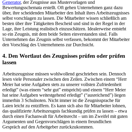
Generator
, der Zeugnisse aus Mustervorlagen und
Bewertungsschemata erstellt. Oft gehen Unternehmen ganz dazu
über, ihre scheidenden Mitarbeiter den Inhalt ihres Arbeitszeugnisses
selbst vorschlagen zu lassen. Die Mitarbeiter wissen schließlich am
besten über ihre Tätigkeiten Bescheid und sind in der Regel in der
Lage, ihre Leistung realistisch einzuschätzen. Idealerweise entsteht
so ein Zeugnis, mit dem beide Seiten einverstanden sind. Falls
Unternehmen das Zeugnis selbst verfassen, bekommt der Mitarbeiter
den Vorschlag des Unternehmens zur Durchsicht.
4. Den Wortlaut des Zeugnisses prüfen oder prüfen
lassen
Arbeitszeugnisse müssen wohlwollend geschrieben sein. Dennoch
lesen viele Personaler zwischen den Zeilen. Zwischen einem “Herr
Meier hat seine Aufgaben stets zu unserer vollsten Zufriedenheit
erledigt” (was einem “sehr gut” entspricht) und einem “Herr Meier
hat seine Aufgaben weitestgehend erledigt” (“ausreichend”) liegen
immerhin 3 Schulnoten. Nicht immer ist die Zeugnissprache für
Laien leicht zu entziffern. Es kann sich also für Mitarbeiter lohnen,
das qualifizierte Arbeitszeugnis fachkundig prüfen zu lassen – etwa
durch einen Fachanwalt für Arbeitsrecht – um im Zweifel mit guten
Argumenten und Gegenvorschlägen in einem freundlichen
Gespräch auf den Arbeitgeber zurückzukommen.