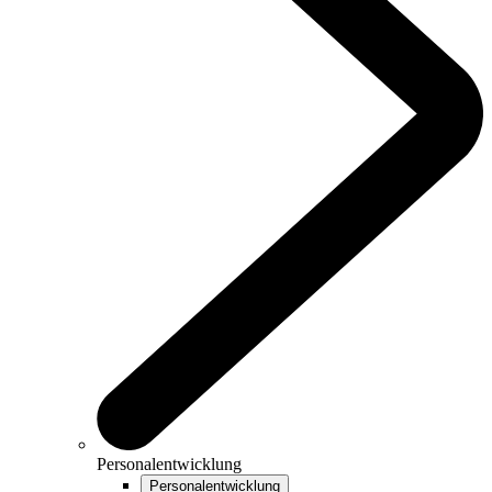
Personalentwicklung