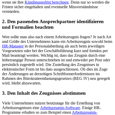
wenn sie ihre
Kündigungsfrist berechnen
. Denn nur so werden die
Fristen sicher eingehalten und eventuelle Missverständnisse
vermieden.
2. Den passenden Ansprechpartner identifizieren
und Formalien beachten
Wen sollte man also nach einem Arbeitszeugnis fragen? Je nach Art
und Größe des Unternehmens kann ein Arbeitszeugnis sowohl beim
HR-Manager
in der Personalabteilung als auch beim jeweiligen
Vorgesetzten oder bei der Geschäftsführung kurz und formlos per
Mail beantragt werden. Wichtig ist, dass das Zeugnis durch eine
höherrangige Person unterschrieben ist und entweder per Post oder
persönlich zugestellt wird. Die Zustellung des Zeugnisses in
elektronischer Form ist bis dato ausgeschlossen. Ob dies im Zuge
der Änderungen an derzeitigen Schriftformerfordernissen im
Rahmen des Bürokratieentlastungsgesetzes (BEG IV) neu geregelt
wird, bleibt abzuwarten.
3. Den Inhalt des Zeugnisses abstimmen
Viele Unternehmen nutzen heutzutage für die Erstellung von
Arbeitszeugnissen eine
Arbeitszeugnis-Software
. Einige HR-
Programme erhalten so zum Beispiel einen
Arbeitszeugnis-