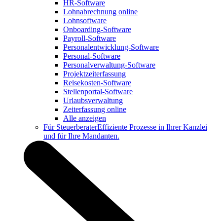
HR-Software
Lohnabrechnung online
Lohnsoftware
Onboarding-Software
Payroll-Software
Personalentwicklung-Software
Personal-Software
Personalverwaltung-Software
Projektzeiterfassung
Reisekosten-Software
Stellenportal-Software
Urlaubsverwaltung
Zeiterfassung online
Alle anzeigen
Für Steuerberater
Effiziente Prozesse in Ihrer Kanzlei
und für Ihre Mandanten.