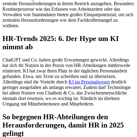
zentrale Herausforderungen in ihrem Bereich anzugehen. Besonders
Routineprozesse wie das Erfassen von Arbeitszeiten oder das
Verwalten von Stammdaten bieten großes Einsparpotenzial, um sich
zentralen Herausforderungen wie dem Fachkräftemangel zu
widmen.
HR-Trends 2025: 6. Der Hype um KI
nimmt ab
ChatGPT und Co. haben große Erwartungen geweckt. Allerdings
hat sich ihr Nutzen in der Praxis von HR-Abteilungen mittlerweile
relativiert. KI hat zwar ihren Platz in der täglichen Personalarbeit
gefunden. Etwa, um Texte zu schreiben und zu übersetzen.
Allerdings sind die Vorteile durch
KI im Personalwesen
deutlich
geringer ausgefallen als anfangs erwartet. Zudem darf Technologie
bei allem Nutzen von Chatbots & Co. das Zwischenmenschliche
niemals dort ersetzen, wo es wichtig ist. Nämlich im direkten
Umgang mit Mitarbeiterinnen und Mitarbeitern.
So begegnen HR-Abteilungen den
Herausforderungen, damit HR in 2025
gelingt