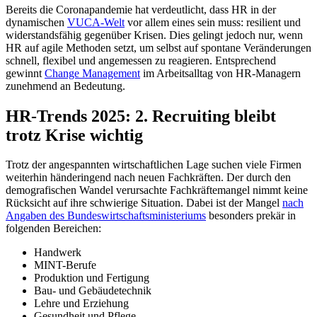
Bereits die Coronapandemie hat verdeutlicht, dass HR in der
dynamischen
VUCA-Welt
vor allem eines sein muss: resilient und
widerstandsfähig gegenüber Krisen. Dies gelingt jedoch nur, wenn
HR auf agile Methoden setzt, um selbst auf spontane Veränderungen
schnell, flexibel und angemessen zu reagieren. Entsprechend
gewinnt
Change Management
im Arbeitsalltag von HR-Managern
zunehmend an Bedeutung.
HR-Trends 2025: 2. Recruiting bleibt
trotz Krise wichtig
Trotz der angespannten wirtschaftlichen Lage suchen viele Firmen
weiterhin händeringend nach neuen Fachkräften. Der durch den
demografischen Wandel verursachte Fachkräftemangel nimmt keine
Rücksicht auf ihre schwierige Situation. Dabei ist der Mangel
nach
Angaben des Bundeswirtschaftsministeriums
besonders prekär in
folgenden Bereichen:
Handwerk
MINT-Berufe
Produktion und Fertigung
Bau- und Gebäudetechnik
Lehre und Erziehung
Gesundheit und Pflege