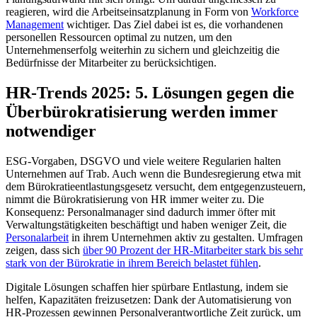
reagieren, wird die Arbeitseinsatzplanung in Form von
Workforce
Management
wichtiger. Das Ziel dabei ist es, die vorhandenen
personellen Ressourcen optimal zu nutzen, um den
Unternehmenserfolg weiterhin zu sichern und gleichzeitig die
Bedürfnisse der Mitarbeiter zu berücksichtigen.
HR-Trends 2025: 5. Lösungen gegen die
Überbürokratisierung werden immer
notwendiger
ESG-Vorgaben, DSGVO und viele weitere Regularien halten
Unternehmen auf Trab. Auch wenn die Bundesregierung etwa mit
dem Bürokratieentlastungsgesetz versucht, dem entgegenzusteuern,
nimmt die Bürokratisierung von HR immer weiter zu. Die
Konsequenz: Personalmanager sind dadurch immer öfter mit
Verwaltungstätigkeiten beschäftigt und haben weniger Zeit, die
Personalarbeit
in ihrem Unternehmen aktiv zu gestalten. Umfragen
zeigen, dass sich
über 90 Prozent der HR-Mitarbeiter stark bis sehr
stark von der Bürokratie in ihrem Bereich belastet fühlen
.
Digitale Lösungen schaffen hier spürbare Entlastung, indem sie
helfen, Kapazitäten freizusetzen: Dank der Automatisierung von
HR-Prozessen gewinnen Personalverantwortliche Zeit zurück, um