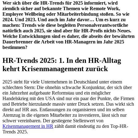
Wer sich über die HR-Trends für 2025 informiert, wird
ziemlich sicher auf bekannte Themen wie Remote Work,
Employee Wellbeing oder Mitarbeiterbindung stoßen. So wie
2024. Und 2023. Und auch im Jahr davor… Um es kurz zu
machen: Trends wie diese begleiten Personalverantwortliche
natürlich auch 2025, sie sind aber für HR-Profis nichts Neues.
Welche Entwicklungen sind es daher, die abseits der bewährten
Dauerbrenner die Arbeit von HR-Managern im Jahr 2025
bestimmen?
HR-Trends 2025: 1. In den HR-Alltag
kehrt Krisenmanagement zurück
2025 steht für viele Unternehmen in Deutschland unter einem
schlechten Stern: Die ohnehin schwache Konjunktur, der sich über
ein Jahrzehnt aufgebaute Reformstau und ein möglicher
Handelskrieg mit den USA sind nur ein paar der Punkte, die Firmen
und Betriebe hierzulande massiv unter Druck setzen. Das wirkt sich
direkt auf HR aus. Entlassungen zu organisieren und im selben
Atemzug in die eigenen Mitarbeiter zu investieren, lässt sich nur
schwer vereinbaren. Der gestiegene Stellenwert von
Krisenmanagement in HR
zählt damit eindeutig zu den Top-HR-
Trends 2025.