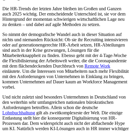
Die HR-Trends der letzten Jahre bleiben im Großen und Ganzen
auch 2025 wichtig. Der entscheidende Unterschied ist, sie vor dem
Hintergrund der momentan schwierigen wirtschaftlichen Lage neu
zu denken – und dabei auf agile Methoden zu setzen.
So nimmt der demografische Wandel auch in dieser Situation auf
nichts und niemanden Rücksicht: Ob sie ihr Recruiting intensivieren
oder auf generationengerechte HR-Arbeit setzen, HR-Abteilungen
sind auch in der Krise gezwungen, Lösungen für die
Mitarbeiterknappheit zu finden. Ebenso geht mit der 4-Tage-Woche
die Flexibilisierung der Arbeitswelt weiter, die die Coronapandemie
mit dem flächendeckenden Durchbruch von
Remote Work
einläutete. Um die Interessen von Mitarbeitern nach mehr Flexibilität
mit den Anforderungen von Unternehmen in Einklang zu bringen,
kommen Unternehmen auf Dauer kaum an Workforce Management
vorbei.
Und nicht zuletzt sind besonders Unternehmen in Deutschland von
den weiterhin sehr umfangreichen nationalen bürokratischen
Anforderungen betroffen. Allein schon die deutsche
Lohnbuchhaltung
gilt als zweitkomplexeste der Welt. Die einzige
Entlastung stellt hier die konsequente Digitalisierung von HR-
Prozessen dar. Dem widerspricht auch nicht der abflachende Hype
um KI. Natürlich werden KI-Lösungen auch in HR immer wichtiger