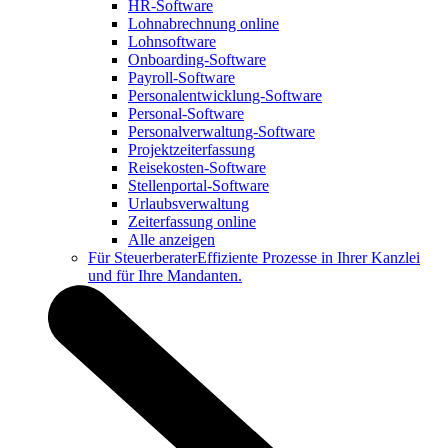
HR-Software
Lohnabrechnung online
Lohnsoftware
Onboarding-Software
Payroll-Software
Personalentwicklung-Software
Personal-Software
Personalverwaltung-Software
Projektzeiterfassung
Reisekosten-Software
Stellenportal-Software
Urlaubsverwaltung
Zeiterfassung online
Alle anzeigen
Für Steuerberater
Effiziente Prozesse in Ihrer Kanzlei
und für Ihre Mandanten.