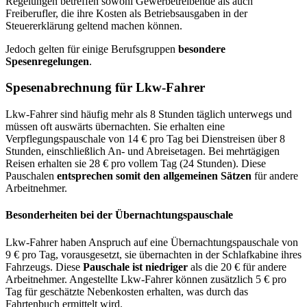
Regelungen betreffen sowohl Gewerbetreibende als auch
Freiberufler, die ihre Kosten als Betriebsausgaben in der
Steuererklärung geltend machen können.
Jedoch gelten für einige Berufsgruppen
besondere
Spesenregelungen
.
Spesenabrechnung für Lkw-Fahrer
Lkw-Fahrer sind häufig mehr als 8 Stunden täglich unterwegs und
müssen oft auswärts übernachten. Sie erhalten eine
Verpflegungspauschale von 14 € pro Tag bei Dienstreisen über 8
Stunden, einschließlich An- und Abreisetagen. Bei mehrtägigen
Reisen erhalten sie 28 € pro vollem Tag (24 Stunden). Diese
Pauschalen
entsprechen somit den allgemeinen Sätzen
für andere
Arbeitnehmer.
Besonderheiten bei der Übernachtungspauschale
Lkw-Fahrer haben Anspruch auf eine Übernachtungspauschale von
9 € pro Tag, vorausgesetzt, sie übernachten in der Schlafkabine ihres
Fahrzeugs. Diese
Pauschale ist niedriger
als die 20 € für andere
Arbeitnehmer. Angestellte Lkw-Fahrer können zusätzlich 5 € pro
Tag für geschätzte Nebenkosten erhalten, was durch das
Fahrtenbuch ermittelt wird.