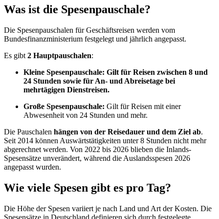
Was ist die Spesenpauschale?
Die Spesenpauschalen für Geschäftsreisen werden vom
Bundesfinanzministerium festgelegt und jährlich angepasst.
Es gibt
2 Hauptpauschalen
:
Kleine Spesenpauschale:
Gilt für Reisen zwischen 8 und
24 Stunden sowie für An- und Abreisetage bei
mehrtägigen Dienstreisen.
Große Spesenpauschale:
Gilt für Reisen mit einer
Abwesenheit von 24 Stunden und mehr.
Die Pauschalen
hängen von der Reisedauer und dem Ziel ab
.
Seit 2014 können Auswärtstätigkeiten unter 8 Stunden nicht mehr
abgerechnet werden. Von 2022 bis 2026 blieben die Inlands-
Spesensätze unverändert, während die Auslandsspesen 2026
angepasst wurden.
Wie viele Spesen gibt es pro Tag?
Die Höhe der Spesen variiert je nach Land und Art der Kosten. Die
Spesensätze in Deutschland definieren sich durch festgelegte