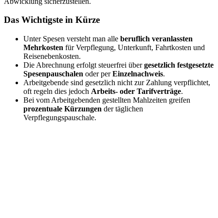
Abwicklung sicherzustellen.
Das Wichtigste in Kürze
Unter Spesen versteht man alle
beruflich
veranlassten
Mehrkosten
für Verpflegung, Unterkunft, Fahrtkosten und
Reisenebenkosten.
Die Abrechnung erfolgt steuerfrei über
gesetzlich
festgesetzte
Spesenpauschalen
oder per
Einzelnachweis
.
Arbeitgebende sind gesetzlich nicht zur Zahlung verpflichtet,
oft regeln dies jedoch
Arbeits- oder Tarifverträge
.
Bei vom Arbeitgebenden gestellten Mahlzeiten greifen
prozentuale
Kürzungen
der täglichen
Verpflegungspauschale.